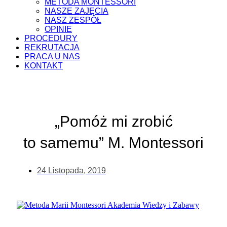
METODA MONTESSORI
NASZE ZAJĘCIA
NASZ ZESPÓŁ
OPINIE
PROCEDURY
REKRUTACJA
PRACA U NAS
KONTAKT
„Pomóż mi zrobić
to samemu” M. Montessori
24 Listopada, 2019