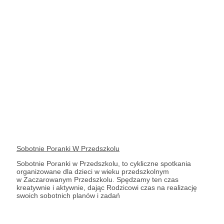
Sobotnie Poranki W Przedszkolu
Sobotnie Poranki w Przedszkolu, to cykliczne spotkania
organizowane dla dzieci w wieku przedszkolnym
w Zaczarowanym Przedszkolu. Spędzamy ten czas
kreatywnie i aktywnie, dając Rodzicowi czas na realizację
swoich sobotnich planów i zadań