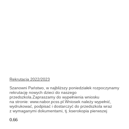
Rekrutacja 2022/2023
Szanowni Państwo, w najbliższy poniedziałek rozpoczynamy
rekrutację nowych dzieci do naszego
przedszkola.Zapraszamy do wypełnienia wniosku
na stronie: www.nabor.pcss.pl.Wniosek należy wypełnić,
wydrukować, podpisać i dostarczyć do przedszkola wraz
z wymaganymi dokumentami, tj.:kserokopia pierwszej