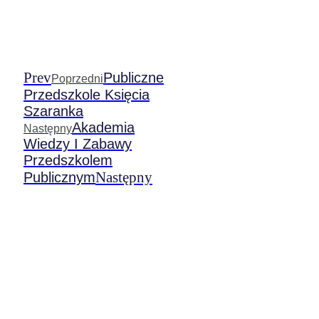
Prev
Publiczne
Poprzedni
Przedszkole Księcia
Szaranka
Akademia
Następny
Wiedzy I Zabawy
Przedszkolem
Następny
Publicznym